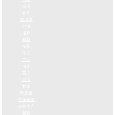
贵港
钦州
防城港
北海
梧州
桂林
柳州
南宁
广西
海东
西宁
青海
哈密
吐鲁番
克拉玛依
乌鲁木齐
新疆