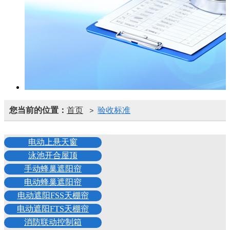
您当前的位置：
首页
验收标准
>
电动上悬天窗
泳池开合屋顶
手动蜂巢遮阳帘
电动蜂巢遮阳帘
电动遮阳FSS天棚帘
电动遮阳FTS天棚帘
消防联动控制箱