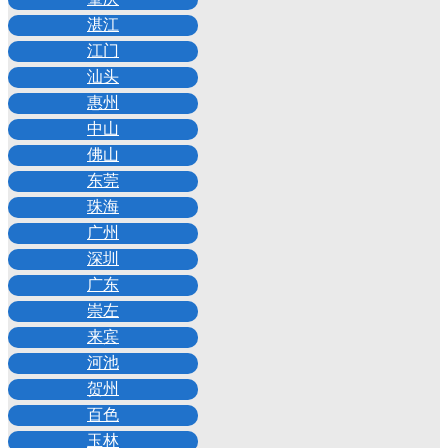
湛江
江门
汕头
惠州
中山
佛山
东莞
珠海
广州
深圳
广东
崇左
来宾
河池
贺州
百色
玉林