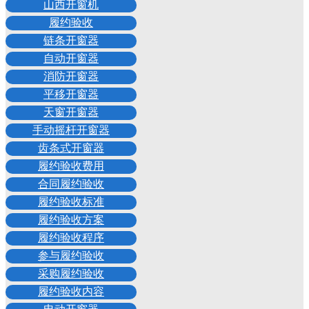
山西开窗机
履约验收
链条开窗器
自动开窗器
消防开窗器
平移开窗器
天窗开窗器
手动摇杆开窗器
齿条式开窗器
履约验收费用
合同履约验收
履约验收标准
履约验收方案
履约验收程序
参与履约验收
采购履约验收
履约验收内容