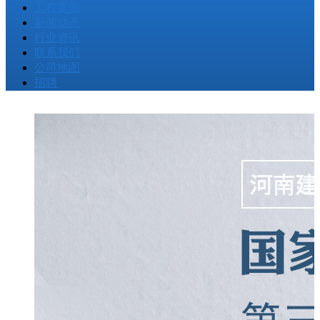
工程案例
新闻动态
行业资讯
联系我们
公司地图
招聘