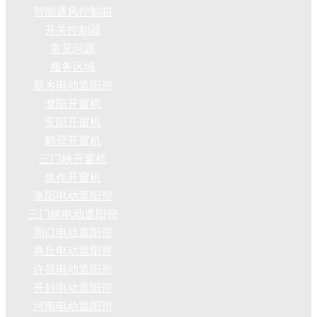
智能通风控制箱
开关控制器
常见问题
服务区域
新乡电动遮阳帘
濮阳开窗机
安阳开窗机
鹤壁开窗机
三门峡开窗机
焦作开窗机
洛阳电动遮阳帘
三门峡电动遮阳帘
周口电动遮阳帘
商丘电动遮阳帘
许昌电动遮阳帘
开封电动遮阳帘
河南电动遮阳帘