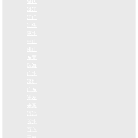
肇庆
湛江
江门
汕头
惠州
中山
佛山
东莞
珠海
广州
深圳
广东
崇左
来宾
河池
贺州
百色
玉林