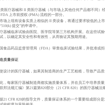
II 类医疗器械和 II 类医疗器械（与市场上其他任何产品都不
 FDA 上市前授权 (PMA) 流程的一部分。
市场上现有设备实质上相似的 II 类设备，将通过要求较低的上市前
“510(k) 提交”的申请中。
疗器械临床试验由医院、医学院等第三方机构开展。在这些试验
试，以确定其安全性和有效性，从而验证其预期用途。
国食品药品监督管理局（FDA）审查临床试验结果，并批准或
造质量保证
使设计的医疗器械，如果其制造商的生产工艺粗糙，导致产品质
此，每家医疗器械制造商都实施质量体系，并在员工中培养质量
联邦法规汇编》第21篇第820部分（21 CFR 820）的医疗器
据21 CFR 820的指导文件，质量保证体系的一个重要组成部
试的程度与风险相关。