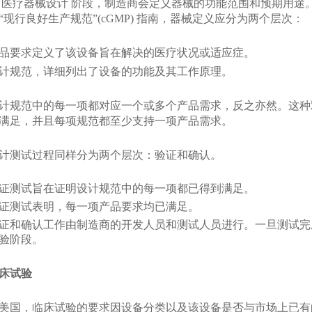
 医疗器械设计 阶段，制造商会定义器械的功能范围和预期用途。根
“现行良好生产规范”(cGMP) 指南，器械定义应分为两个层次：
品要求定义了该设备旨在解决的医疗状况或适应症。
计规范，详细列出了设备的功能及其工作原理。
计规范中的每一项都对应一个或多个产品需求，反之亦然。这种
满足，并且每项规范都至少支持一项产品需求。
计测试过程同样分为两个层次：验证和确认。
证测试旨在证明设计规范中的每一项都已得到满足。
证测试表明，每一项产品要求均已满足。
证和确认工作由制造商的开发人员和测试人员进行。一旦测试完
验阶段。
床试验
美国，临床试验的要求因设备分类以及该设备是否与市场上已有