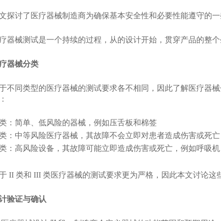
文探讨了医疗器械制造商为确保基本安全性和必要性能遵守的一
疗器械测试是一个持续的过程，从的设计开始，贯穿产品的整个
疗器械分类
于不同类型的医疗器械的测试要求各不相同，因此了解医疗器械分
：
类：简单、低风险的器械，例如压舌板和棉签
类：中等风险医疗器械，其故障不会立即对患者造成伤害或死亡
类：高风险设备，其故障可能立即造成伤害或死亡，例如呼吸机
于 II 类和 III 类医疗器械的测试要求更为严格，因此本文讨
计验证与确认