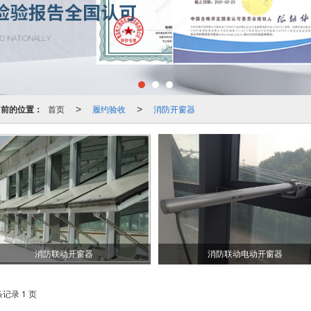
当前的位置：
首页
履约验收
消防开窗器
>
>
消防联动开窗器
消防联动电动开窗器
条记录 1 页