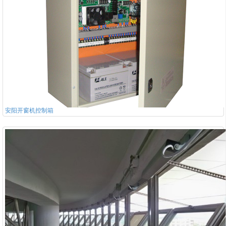
安阳开窗机控制箱