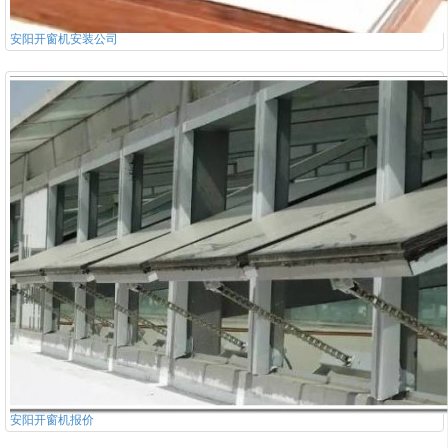
安阳开窗机安装公司
安阳开窗机报价