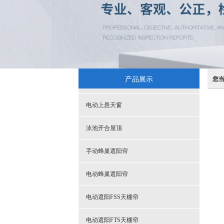
产品展示
您
电动上悬天窗
泳池开合屋顶
手动蜂巢遮阳帘
电动蜂巢遮阳帘
电动遮阳FSS天棚帘
电动遮阳FTS天棚帘