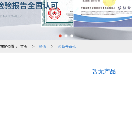
当前的位置：
首页
验收
齿条开窗机
>
>
暂无产品