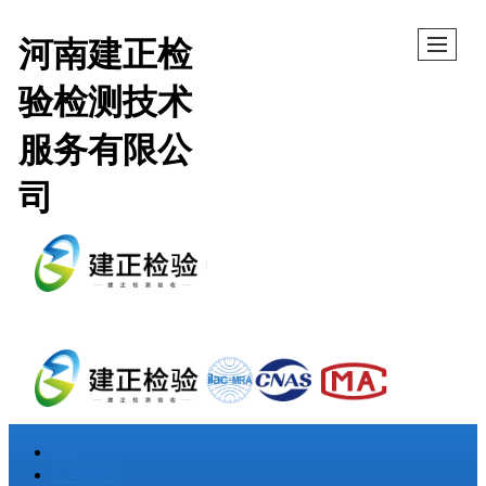
河南建正检
验检测技术
服务有限公
司
首页
公司简介