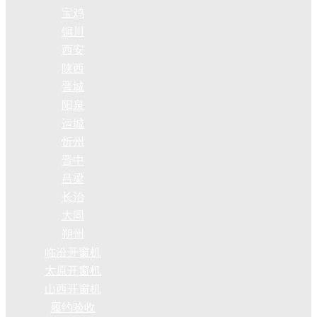
宝鸡
铜川
西安
陕西
晋城
阳泉
运城
忻州
晋中
吕梁
长治
大同
朔州
临汾开窗机
太原开窗机
山西开窗机
履约验收