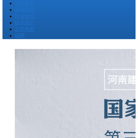
工程案例
新闻动态
行业资讯
联系我们
公司地图
招聘