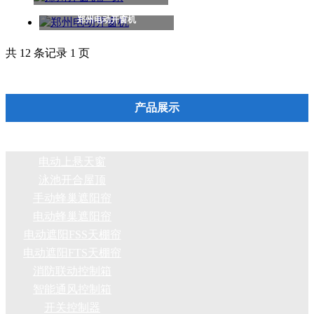
郑州电动开窗机
共 12 条记录 1 页
产品展示
电动上悬天窗
泳池开合屋顶
手动蜂巢遮阳帘
电动蜂巢遮阳帘
电动遮阳FSS天棚帘
电动遮阳FTS天棚帘
消防联动控制箱
智能通风控制箱
开关控制器